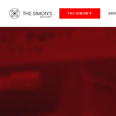
THE SIMON’S
DES